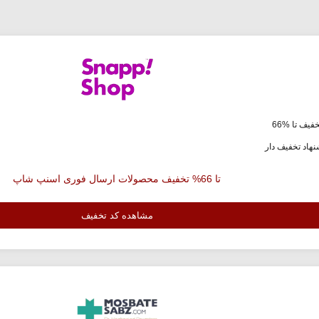
فیف تا %66
هاد تخفیف دار
تا 66% تخفیف محصولات ارسال فوری اسنپ شاپ
مشاهده کد تخفیف