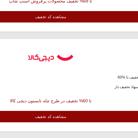
تا 68% تخفیف محصولات پرفروش اسنپ شاپ
مشاهده کد تخفیف
فیف تا %60
هاد تخفیف دار
تا 60% تخفیف در طرح چله تابستون دیجی کالا
مشاهده کد تخفیف