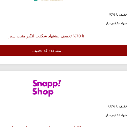
فیف تا %70
هاد تخفیف دار
تا 70% تخفیف پیشنهاد شگفت انگیز مثبت سبز
مشاهده کد تخفیف
فیف تا %68
هاد تخفیف دار