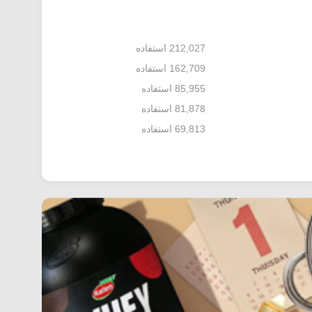
212,027 استفاده
162,709 استفاده
85,955 استفاده
81,878 استفاده
69,813 استفاده