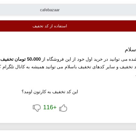
استفاده از کد تخفیف
ده می توانید در خرید اول خود از این فروشگاه از
50،000 تومان تخفیف
تخفیف و سایر کدهای تخفیف باسلام می توانید همیشه به کانال تلگرام کد
این کد تخفیف به کارتون اومد؟
+116