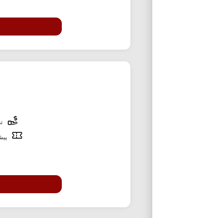
تخ
پیشن