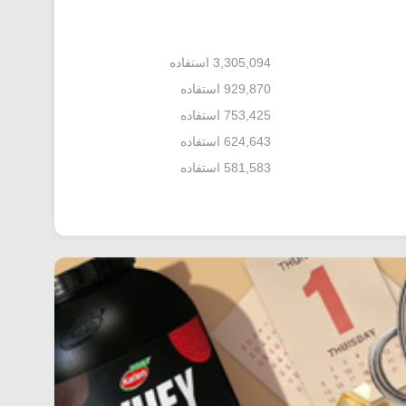
3,305,094 استفاده
929,870 استفاده
753,425 استفاده
624,643 استفاده
581,583 استفاده