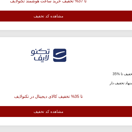
تا 37% تخفیف خرید ساعت هوشمند تکنولایف
مشاهده کد تخفیف
فیف تا %35
هاد تخفیف دار
تا 35% تخفیف کالای دیجیتال در تکنولایف
مشاهده کد تخفیف