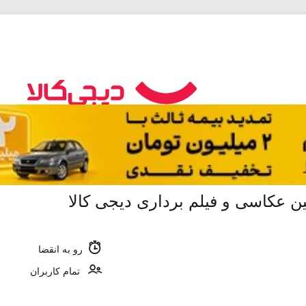
رو به انقضا
تمام کاربران