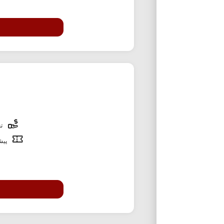
تخ
پیشن