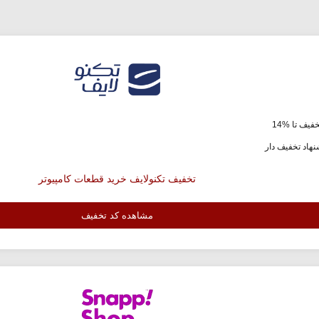
فیف تا %14
هاد تخفیف دار
تخفیف تکنولایف خرید قطعات کامپیوتر
مشاهده کد تخفیف