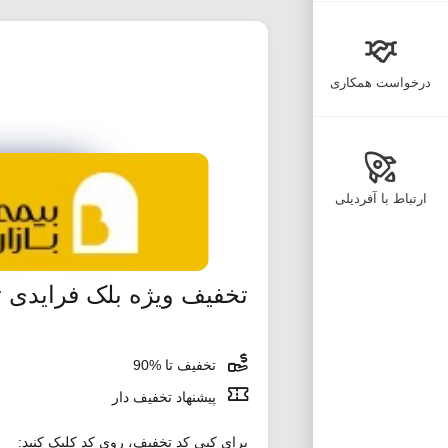
درخواست همکاری
ارتباط با آفردیلی
تخفیف ویژه بلک فرایدی ت
تخفیف تا %90
پیشنهاد تخفیف دار
برای کپی کد تخفیف، روی کد کلیک کنید: