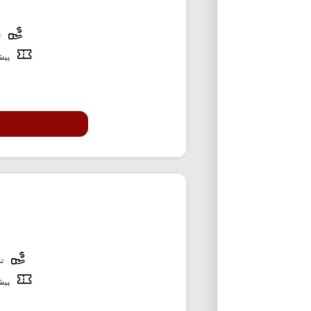
ت
پیشن
تخ
پیشن