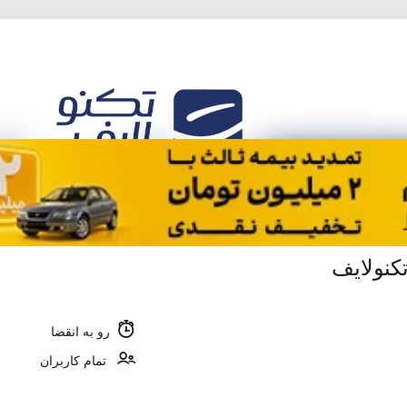
کنولایف
رو به انقضا
تمام کاربران