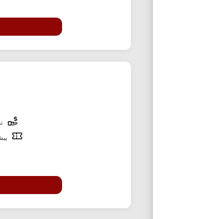
تخ
پیشن