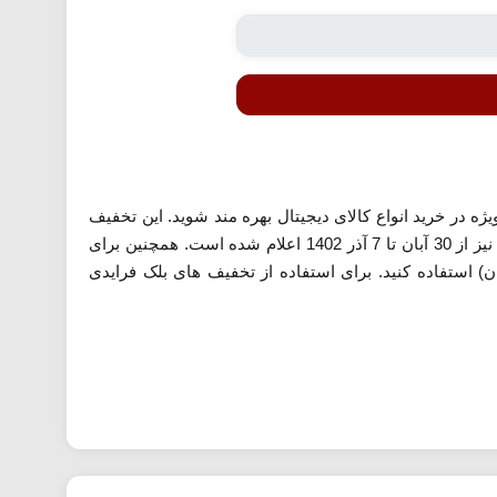
ه در خرید انواع کالای دیجیتال بهره مند شوید. این تخفیف
شامل خرید گوشی موبایل، انواع لپ تاپ، مانیتور، ساعت هوشمند و... می شود. بازه زمانی برگزاری این تخفیف نیز از 30 آبان تا 7 آذر 1402 اعلام شده است. همچنین برای
ن) استفاده کنید. برای استفاده از تخفیف های بلک فرایدی