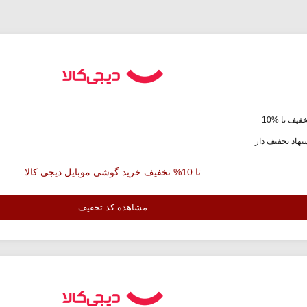
فیف تا %10
هاد تخفیف دار
تا 10% تخفیف خرید گوشی موبایل دیجی کالا
مشاهده کد تخفیف