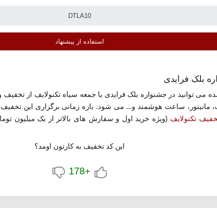
استفاده از پیشنهاد
ره بلک فرایدی
 می توانید در جشنواره بلک فرایدی یا جمعه سیاه تکنولایف از تخفیف ویژ
خفیف تکنولایف
(ویژه خرید اول و سفارش های بالاتر از یک میلیون توما
» کلیک کنید.
این کد تخفیف به کارتون اومد؟
+178