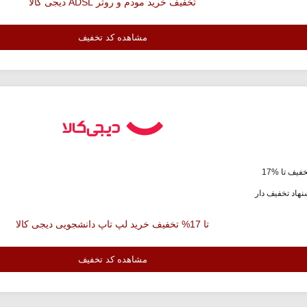
تخفیف خرید مودم و روتر ADSL دیجی کالا
مشاهده کد تخفیف
فیف تا %17
هاد تخفیف دار
تا 17% تخفیف خرید لپ تاپ دانشجویی دیجی کالا
مشاهده کد تخفیف