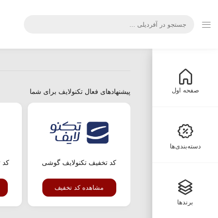
صفحه اول
پیشنهادهای فعال تکنولایف برای شما
دسته‌بندی‌ها
کد تخفیف تکنولایف گوشی
کد 
مشاهده کد تخفیف
برندها