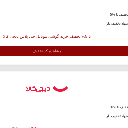
خفیف تا %5
هاد تخفیف دار
تا 5% تخفیف خرید گوشی موبایل جی پلاس دیجی کالا
مشاهده کد تخفیف
فیف تا %16
هاد تخفیف دار