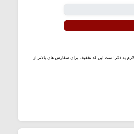
مه بازار را داراست. لازم به ذکر است این کد تخفیف برای سفارش های بالاتر از