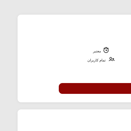
معتبر
تمام کاربران