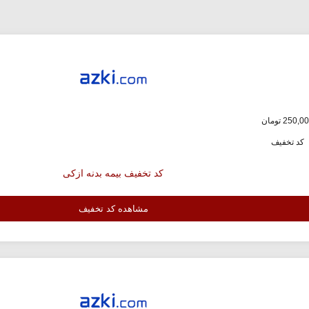
کد تخفیف
کد تخفیف بیمه بدنه ازکی
مشاهده کد تخفیف