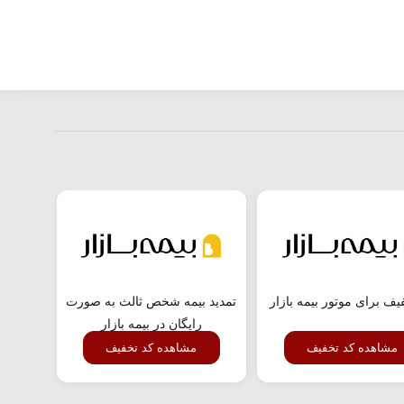
یف برای موتور بیمه بازار
تمدید بیمه شخص ثالث به صورت
کد ت
رایگان در بیمه بازار
مشاهده کد تخفیف
مشاهده کد تخفیف