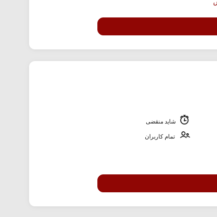
شاید منقضی
تمام کاربران