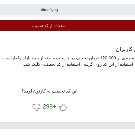
استفاده از کد تخفیف
 کاربران
معرفی شده امکان بهره مندی از 120،000 تومان تخفیف در خرید بیمه بدنه از بی
این کد تخفیف به کارتون اومد؟
+298