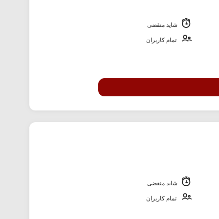
شاید منقضی
تمام کاربران
شاید منقضی
تمام کاربران