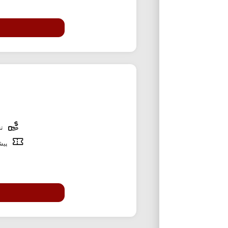
تخ
پیشن