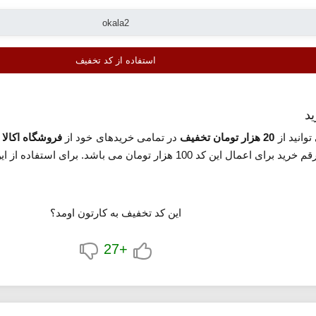
استفاده از کد تخفیف
د
وانید از
20 هزار تومان تخفیف
در تمامی خریدهای خود از
فروشگاه اکالا
ب
رای استفاده از این کد روی گزینه «مشاهده کد تخفیف» کلیک کنید.
این کد تخفیف به کارتون اومد؟
+27