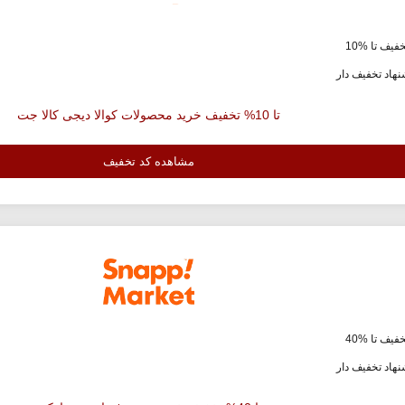
فیف تا %10
هاد تخفیف دار
تا 10% تخفیف خرید محصولات کوالا دیجی کالا جت
مشاهده کد تخفیف
فیف تا %40
هاد تخفیف دار