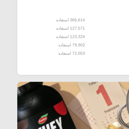
366,614 استفاده
127,571 استفاده
123,324 استفاده
79,902 استفاده
72,053 استفاده