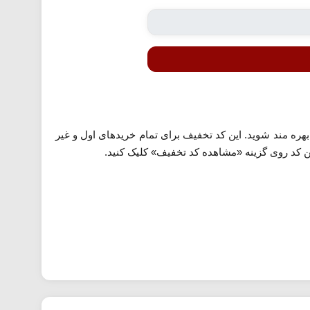
هره مند شوید. این کد تخفیف برای تمام خریدهای اول و غیر