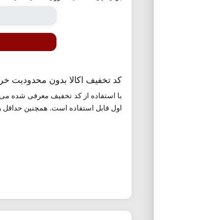
کد تخفیف اکالا بدون محدودیت خری
با استفاده از کد تخفیف معرفی شده می ت
اول قابل استفاده است. همچنین حداقل رقم خرید برای اعمال این کد 100 هزار تومان می باشد. ب