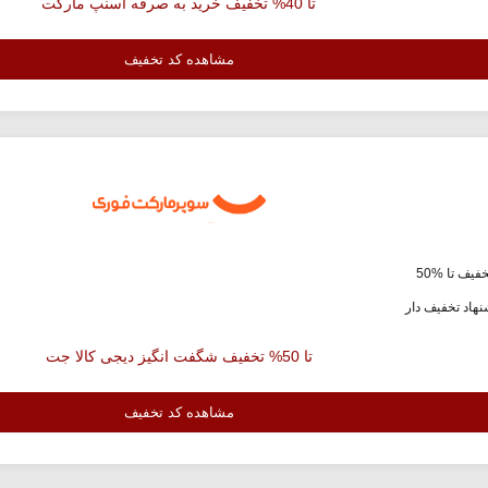
تا 40% تخفیف خرید به صرفه اسنپ مارکت
مشاهده کد تخفیف
فیف تا %50
هاد تخفیف دار
تا 50% تخفیف شگفت انگیز دیجی کالا جت
مشاهده کد تخفیف