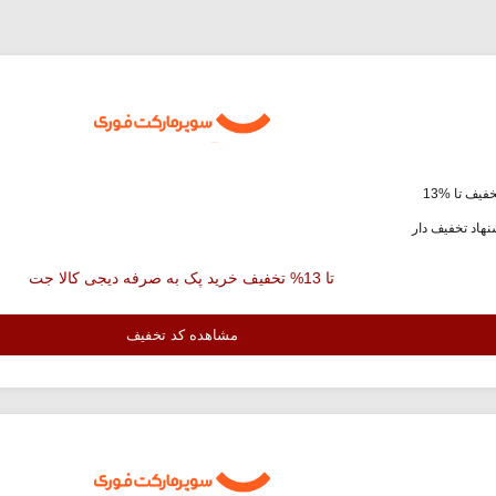
فیف تا %13
هاد تخفیف دار
تا 13% تخفیف خرید پک به صرفه دیجی کالا جت
مشاهده کد تخفیف