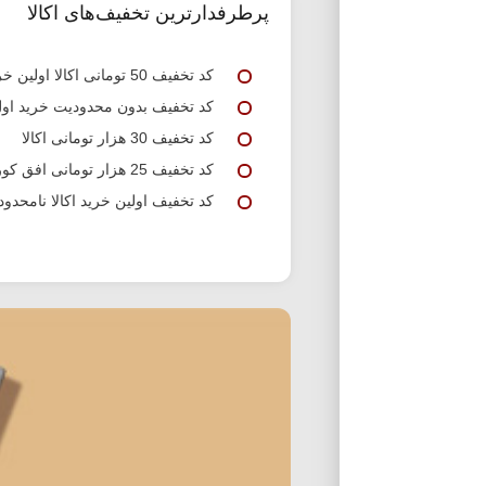
پرطرفدارترین تخفیف‌های اکالا
کد تخفیف 50 تومانی اکالا اولین خرید
کد تخفیف بدون محدودیت خرید اول 
کد تخفیف 30 هزار تومانی اکالا
کد تخفیف 25 هزار تومانی افق کوروش اکالا
کد تخفیف اولین خرید اکالا نامحدود