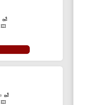
10% تخفی
200,000 تومان