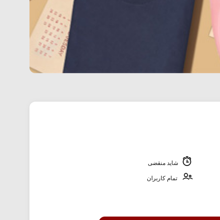
شاید منقضی
تمام کاربران