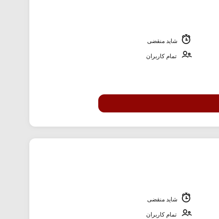
شاید منقضی
تمام کاربران
شاید منقضی
تمام کاربران