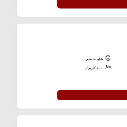
شاید منقضی
تمام کاربران