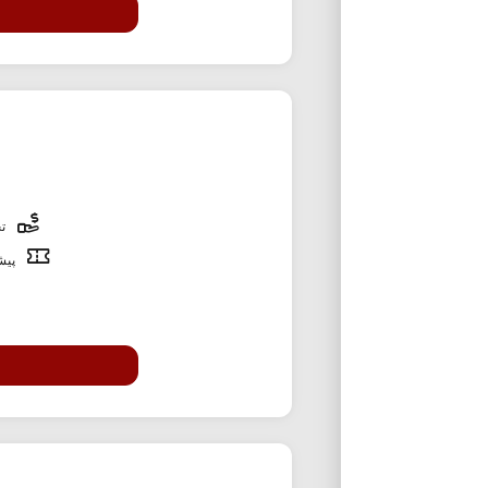
تخ
پیشن