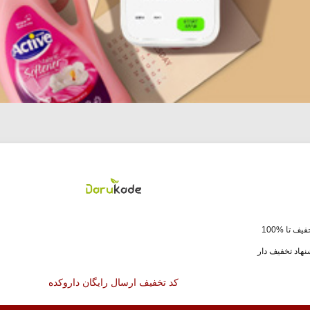
یف تا %100
هاد تخفیف دار
کد تخفیف ارسال رایگان داروکده