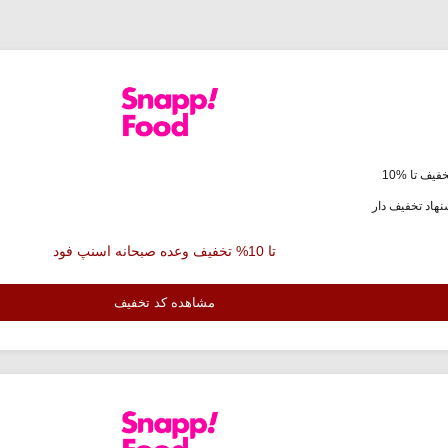
فیف تا %10
هاد تخفیف دار
تا 10% تخفیف وعده صبحانه اسنپ فود
مشاهده کد تخفیف