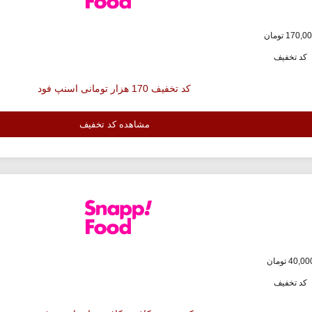
کد تخفیف
کد تخفیف 170 هزار تومانی اسنپ فود
مشاهده کد تخفیف
کد تخفیف