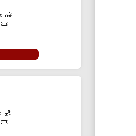
170,000 تومان
40,000 تومان