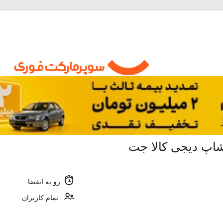
شاپ دیجی کالا جت
رو به انقضا
تمام کاربران