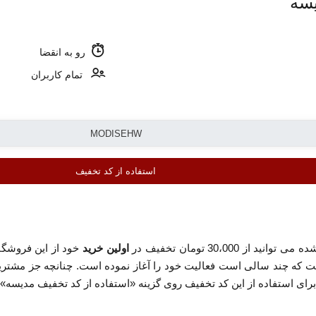
یسه
رو به انقضا
تمام کاربران
استفاده از کد تخفیف
انید از 30،000 تومان تخفیف در
اولین خرید
خود از این فروشگا
 که چند سالی است فعالیت خود را آغاز نموده است. چنانچه جز مشتریا
ای استفاده از این کد تخفیف روی گزینه «استفاده از کد تخفیف مدیسه» ک