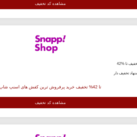
مشاهده کد تخفیف
فیف تا %42
هاد تخفیف دار
تا 42% تخفیف خرید پرفروش ترین کفش های اسنپ شاپ
مشاهده کد تخفیف