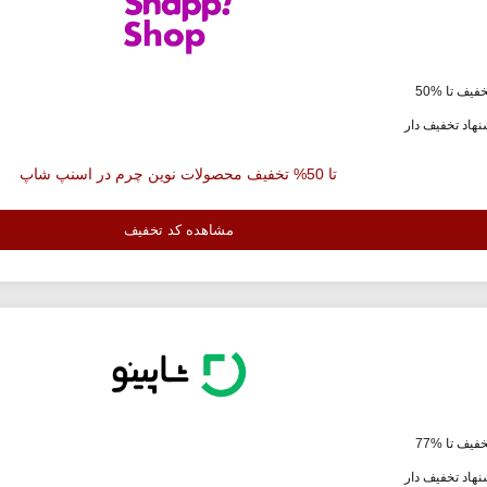
فیف تا %50
هاد تخفیف دار
تا 50% تخفیف محصولات نوین چرم در اسنپ شاپ
مشاهده کد تخفیف
فیف تا %77
هاد تخفیف دار