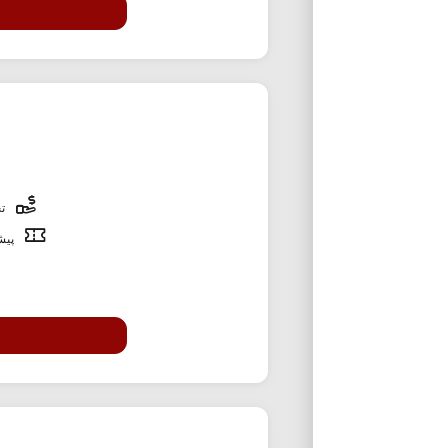
تخ
پیشن