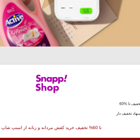
فیف تا %60
هاد تخفیف دار
تا 60% تخفیف خرید کفش مردانه و زنانه از اسنپ شاپ