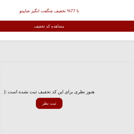
تا 77% تخفیف شگفت انگیز شاپینو
مشاهده کد تخفیف
هنوز نظری برای این کد تخفیف ثبت نشده است :(
ثبت نظر