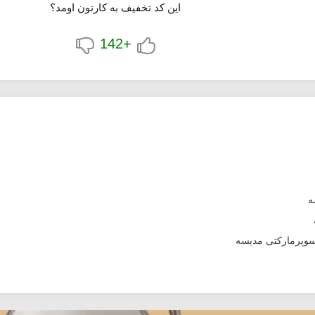
این کد تخفیف به کارتون اومد؟
+142