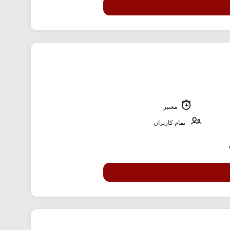
معتبر
تمام کاربران