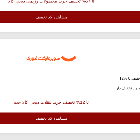
تا 57% تخفیف خرید محصولات رژیمی دیجی کالا
مشاهده کد تخفیف
فیف تا %12
هاد تخفیف دار
تا 12% تخفیف خرید تنقلات دیجی کالا جت
مشاهده کد تخفیف