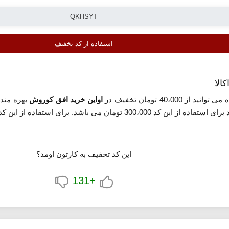
استفاده از کد تخفیف
الا
از 40،000 تومان تخفیف در
اواین خرید افق کوروش
بهره مند 
ه از این کد تخفیف روی گزینه «مشاهده کد تخفیف» کلیک کنید.
این کد تخفیف به کارتون اومد؟
+131