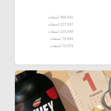
366,631 استفاده
127,597 استفاده
123,349 استفاده
79,934 استفاده
72,073 استفاده