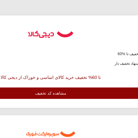
فیف تا %60
هاد تخفیف دار
تا 60% تخفیف خرید کالای اساسی و خوراک از دیجی کالا
مشاهده کد تخفیف