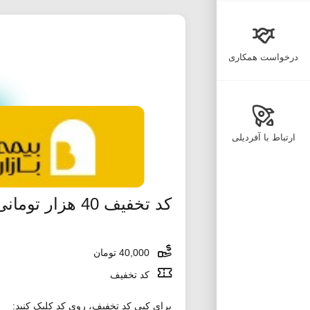
درخواست همکاری
ارتباط با آفردیلی
کد تخفیف 40 هزار تومانی اولین خرید افق کوروش اکالا
40,000 تومان
کد تخفیف
برای کپی کد تخفیف، روی کد کلیک کنید: