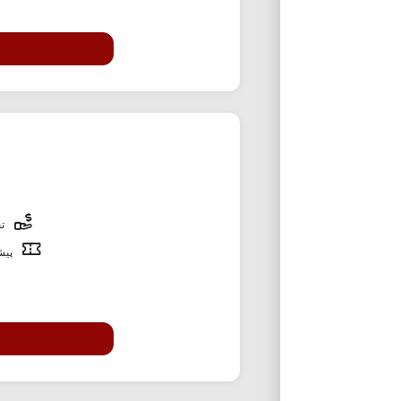
تخ
پیشن