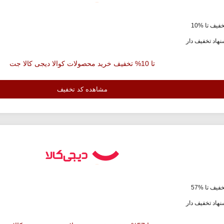
فیف تا %10
هاد تخفیف دار
تا 10% تخفیف خرید محصولات کوالا دیجی کالا جت
مشاهده کد تخفیف
فیف تا %57
هاد تخفیف دار